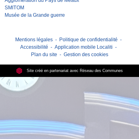
Agglomération du Pays de Meaux
SMITOM
Musée de la Grande guerre
Mentions légales
-
Politique de confidentialité
-
Accessibilité
-
Application mobile Localiti
-
Plan du site
-
Gestion des cookies
Site créé en partenariat avec Réseau des Communes