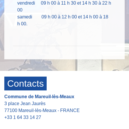
vendredi 09 h 00 à 11 h 30 et 14 h 30 à 22 h
00
samedi 09 h 00 à 12 h 00 et 14 h 00 à 18
h 00.
Contacts
Commune de Mareuil-lès-Meaux
3 place Jean Jaurès
77100 Mareuil-lès-Meaux - FRANCE
+33 1 64 33 14 27
Contact par formulaire