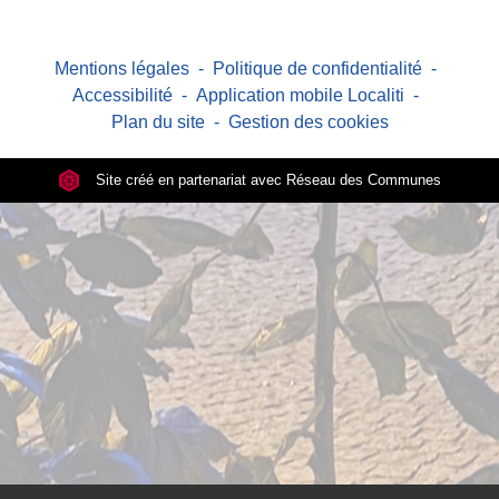
Mentions légales
-
Politique de confidentialité
-
Accessibilité
-
Application mobile Localiti
-
Plan du site
-
Gestion des cookies
Site créé en partenariat avec Réseau des Communes