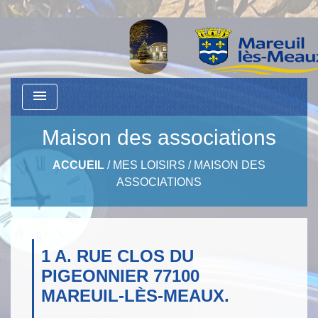
menu
Maison des associations
ACCUEIL
/
MES LOISIRS
/
MAISON DES
ASSOCIATIONS
1 A. RUE CLOS DU
PIGEONNIER 77100
MAREUIL-LÈS-MEAUX.