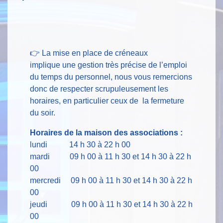
👉 La mise en place de créneaux
implique une gestion très précise de l’emploi
du temps du personnel, nous vous remercions
donc de respecter scrupuleusement les
horaires, en particulier ceux de la fermeture
du soir.
Horaires de la maison des associations :
lundi 14 h 30 à 22 h 00
mardi 09 h 00 à 11 h 30 et 14 h 30 à 22 h
00
mercredi 09 h 00 à 11 h 30 et 14 h 30 à 22 h
00
jeudi 09 h 00 à 11 h 30 et 14 h 30 à 22 h
00