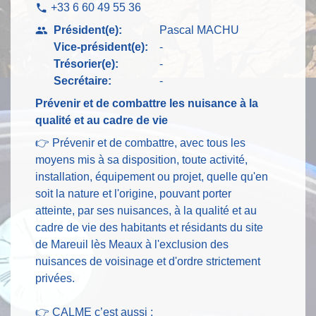
+33 6 60 49 55 36
phone
Président(e):
Pascal MACHU
people
Vice-président(e):
-
Trésorier(e):
-
Secrétaire:
-
Prévenir et de combattre les nuisance à la
qualité et au cadre de vie
👉 Prévenir et de combattre, avec tous les
moyens mis à sa disposition, toute activité,
installation, équipement ou projet, quelle qu'en
soit la nature et l'origine, pouvant porter
atteinte, par ses nuisances, à la qualité et au
cadre de vie des habitants et résidants du site
de Mareuil lès Meaux à l'exclusion des
nuisances de voisinage et d'ordre strictement
privées.
👉 CALME c’est aussi :