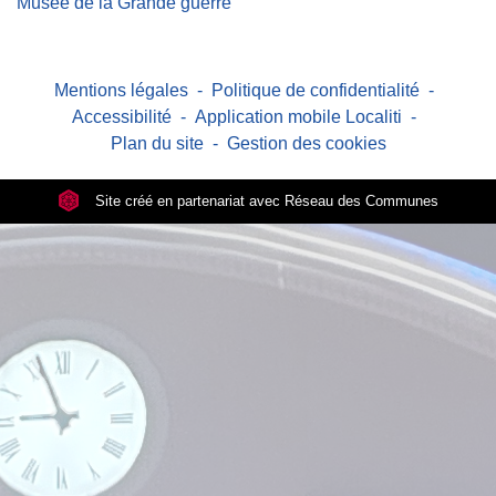
Musée de la Grande guerre
Mentions légales
-
Politique de confidentialité
-
Accessibilité
-
Application mobile Localiti
-
Plan du site
-
Gestion des cookies
Site créé en partenariat avec Réseau des Communes