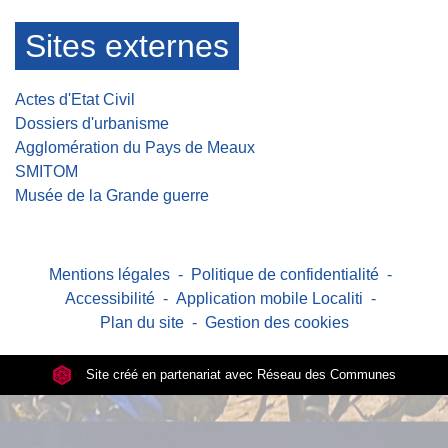
Sites externes
Actes d'Etat Civil
Dossiers d'urbanisme
Agglomération du Pays de Meaux
SMITOM
Musée de la Grande guerre
Mentions légales
-
Politique de confidentialité
-
Accessibilité
-
Application mobile Localiti
-
Plan du site
-
Gestion des cookies
Site créé en partenariat avec Réseau des Communes