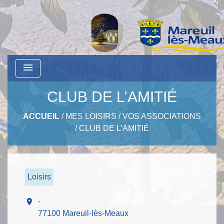
menu
CLUB DE L’AMITIÉ
ACCUEIL
/
MES LOISIRS
/
VOS ASSOCIATIONS
/
CLUB DE L’AMITIÉ
Loisirs
location_on
-
77100 Mareuil-lès-Meaux