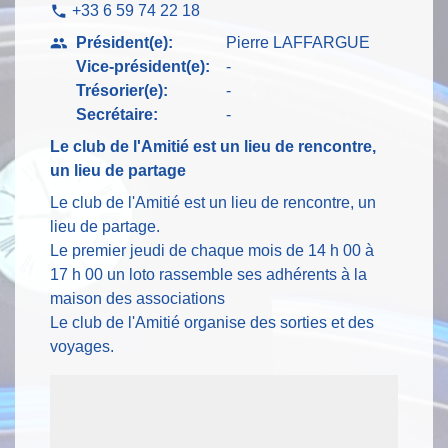
+33 6 59 74 22 18
phone
Président(e):
Pierre LAFFARGUE
people
Vice-président(e):
-
Trésorier(e):
-
Secrétaire:
-
Le club de l'Amitié est un lieu de rencontre,
un lieu de partage
Le club de l'Amitié est un lieu de rencontre, un
lieu de partage.
Le premier jeudi de chaque mois de 14 h 00 à
17 h 00 un loto rassemble ses adhérents à la
maison des associations
Le club de l'Amitié organise des sorties et des
voyages.