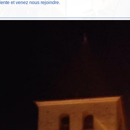
dente et venez nous rejoindre.