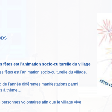
LODS
 fêtes est l'animation socio-culturelle du village
 fêtes est l'animation socio-culturelle du village.
g de l'année différentes manifestations parmi
ées à thème…
ersonnes volontaires afin que le village vive