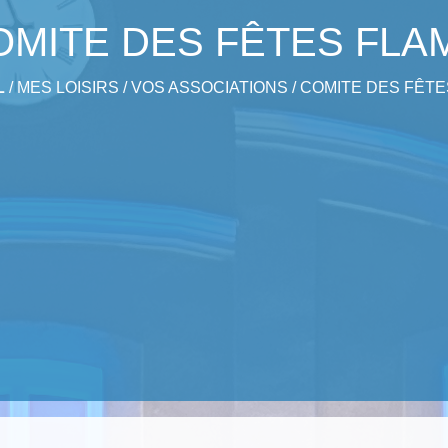
OMITE DES FÊTES FLA
L
/
MES LOISIRS
/
VOS ASSOCIATIONS
/
COMITE DES FÊTE