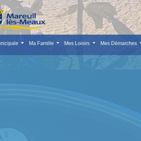
nicipale
Ma Famille
Mes Loisirs
Mes Démarches