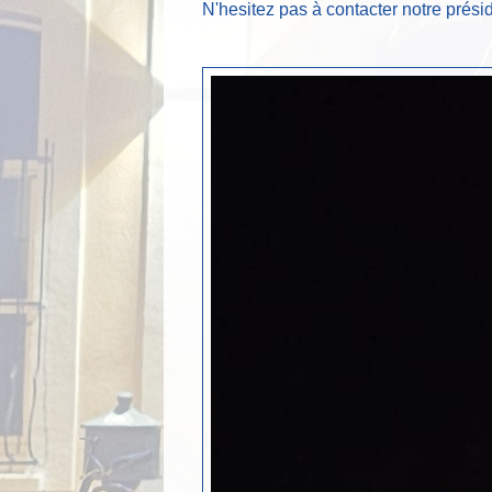
N'hesitez pas à contacter notre prési