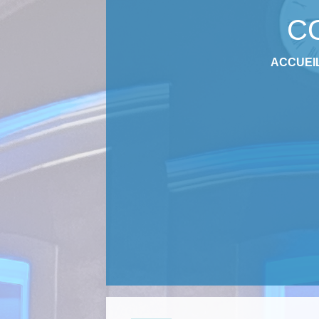
C
ACCUEI