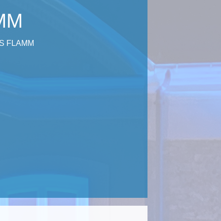
MM
S FLAMM