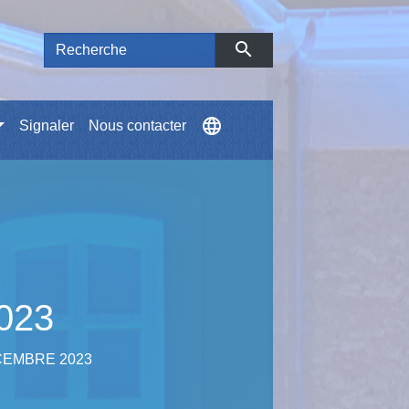
search
language
Signaler
Nous contacter
023
CEMBRE 2023