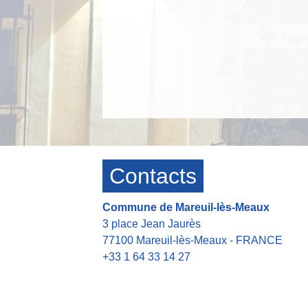
Contacts
Commune de Mareuil-lès-Meaux
3 place Jean Jaurès
77100 Mareuil-lès-Meaux - FRANCE
+33 1 64 33 14 27
Contact par formulaire