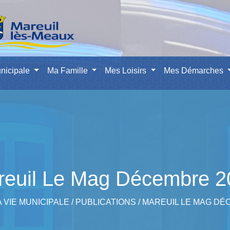
nicipale
Ma Famille
Mes Loisirs
Mes Démarches
reuil Le Mag Décembre 2
A VIE MUNICIPALE
/
PUBLICATIONS
/
MAREUIL LE MAG DÉ