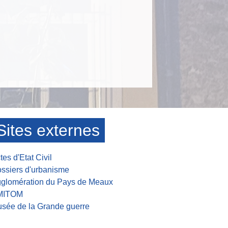
Sites externes
tes d'Etat Civil
ssiers d'urbanisme
glomération du Pays de Meaux
MITOM
sée de la Grande guerre